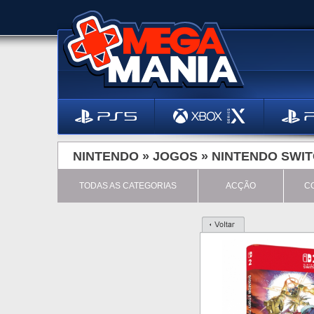
NINTENDO »
JOGOS
»
NINTENDO SWIT
TODAS AS CATEGORIAS
ACÇÃO
C