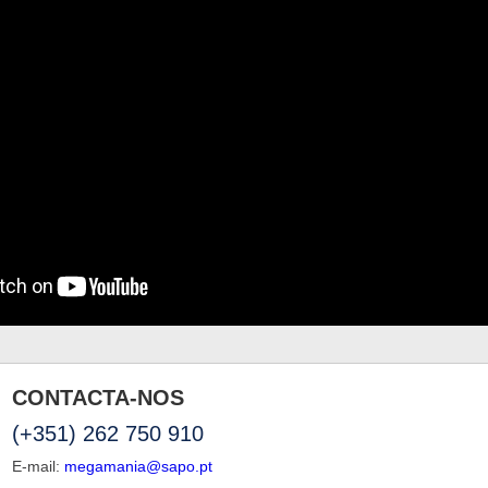
CONTACTA-NOS
(+351) 262 750 910
E-mail:
megamania@sapo.pt