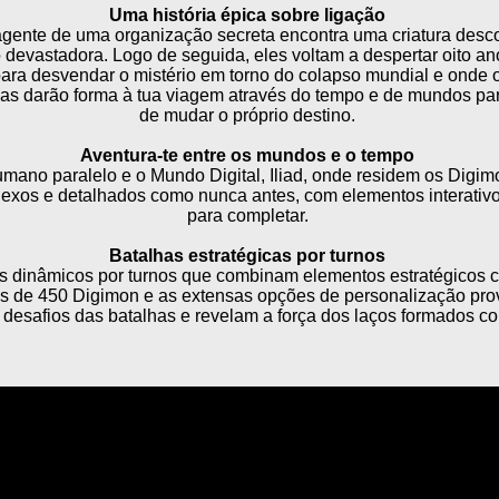
Uma história épica sobre ligação
gente de uma organização secreta encontra uma criatura desc
devastadora. Logo de seguida, eles voltam a despertar oito 
ra desvendar o mistério em torno do colapso mundial e onde os
s darão forma à tua viagem através do tempo e de mundos par
de mudar o próprio destino.
Aventura-te entre os mundos e o tempo
mano paralelo e o Mundo Digital, Iliad, onde residem os Digim
lexos e detalhados como nunca antes, com elementos interativ
para completar.
Batalhas estratégicas por turnos
s dinâmicos por turnos que combinam elementos estratégicos
is de 450 Digimon e as extensas opções de personalização pr
desafios das batalhas e revelam a força dos laços formados c