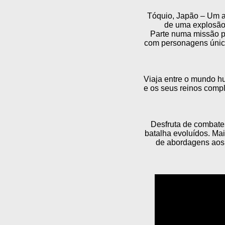
Tóquio, Japão – Um a
de uma explosão 
Parte numa missão pa
com personagens única
Viaja entre o mundo hu
e os seus reinos comp
Desfruta de combate
batalha evoluídos. Ma
de abordagens aos 