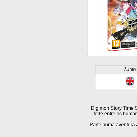
ÁUDIO
Digimon Story Time 
forte entre os huma
Parte numa aventura a