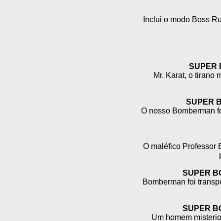
Inclui o modo Boss Ru
SUPER
Mr. Karat, o tirano
SUPER 
O nosso Bomberman foi
O maléfico Professor
SUPER B
Bomberman foi transpo
SUPER B
Um homem misterioso