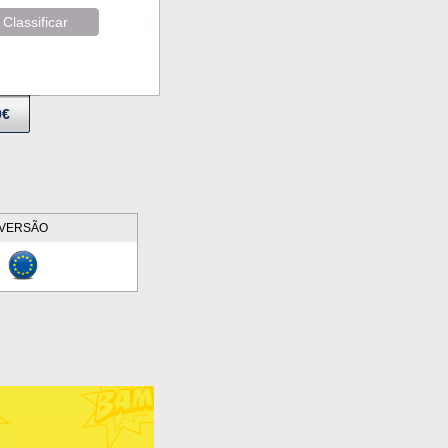
Classificar
9€
VERSÃO