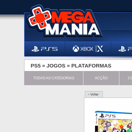
PS5 »
JOGOS
»
PLATAFORMAS
TODAS AS CATEGORIAS
ACÇÃO
C