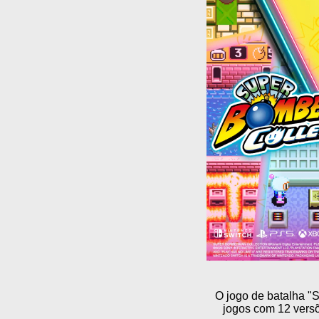
O jogo de batalha 
jogos com 12 versõ