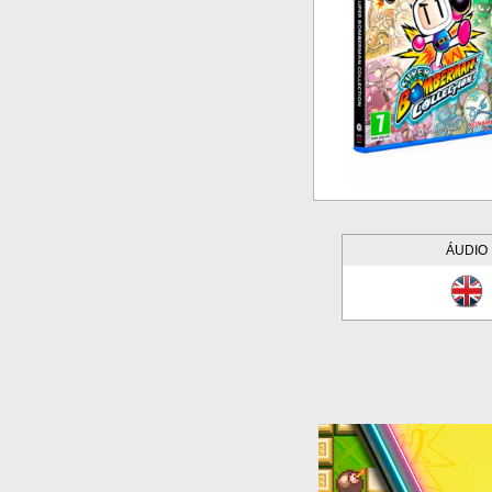
ÁUDIO