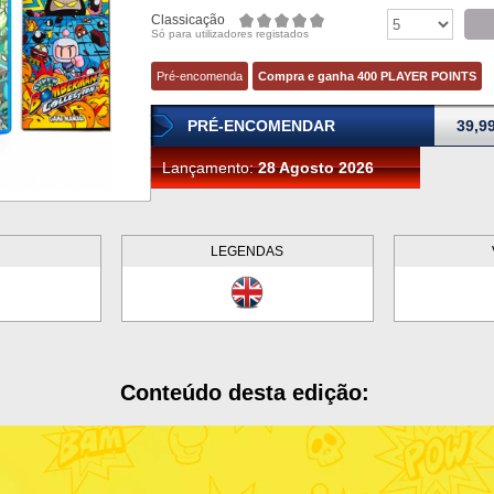
Classicação
Só para utilizadores registados
Pré-encomenda
Compra e ganha 400 PLAYER POINTS
PRÉ-ENCOMENDAR
39,9
Lançamento:
28 Agosto 2026
LEGENDAS
Conteúdo desta edição: