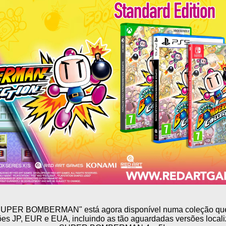
"SUPER BOMBERMAN" está agora disponível numa coleção que i
es JP, EUR e EUA, incluindo as tão aguardadas versões locali