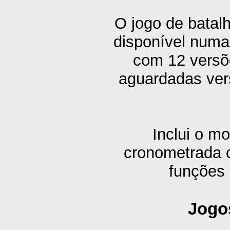
O jogo de bat
disponível numa 
com 12 versõ
aguardadas ver
Inclui o m
cronometrada c
funções 
Jogos