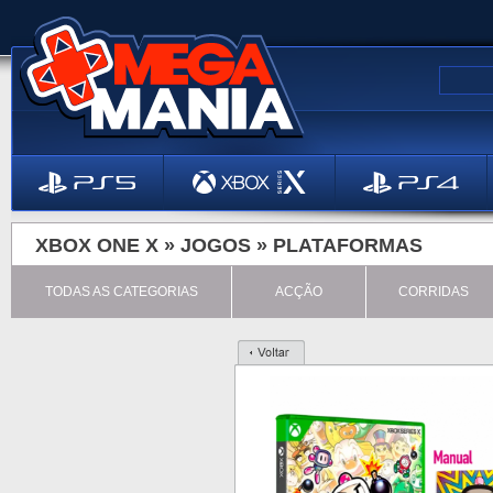
XBOX ONE X »
JOGOS
»
PLATAFORMAS
TODAS AS CATEGORIAS
ACÇÃO
CORRIDAS