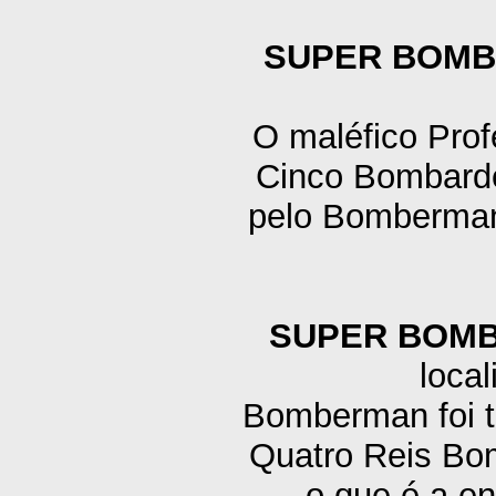
SUPER BOMB
O maléfico Prof
Cinco Bombarde
pelo Bomberman,
SUPER BOM
local
Bomberman foi tr
Quatro Reis Bom
o que é a en