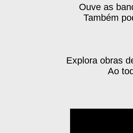
Ouve as band
Também pode
Explora obras d
Ao to