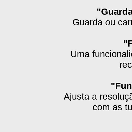
"Guardar
Guarda ou carr
"F
Uma funcionalid
rec
"Fun
Ajusta a resoluçã
com as tu