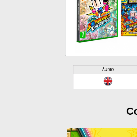
ÁUDIO
Co