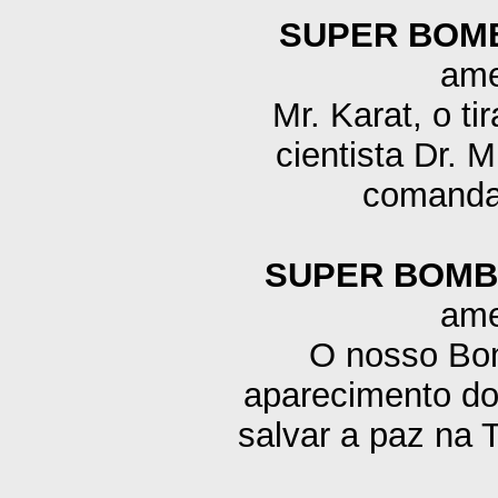
SUPER BOM
ame
Mr. Karat, o t
cientista Dr. 
comandam
SUPER BOMB
ame
O nosso Bom
aparecimento do
salvar a paz na T