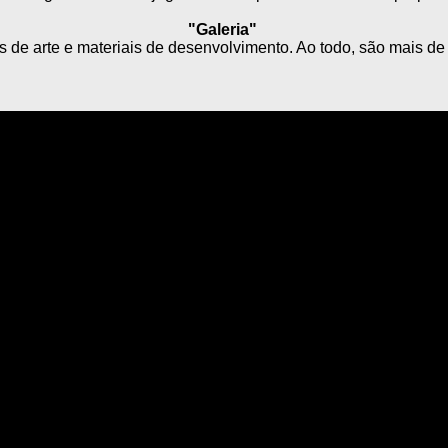
"Galeria"
s de arte e materiais de desenvolvimento. Ao todo, são mais d