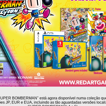
"SUPER BOMBERMAN" está agora disponível numa coleção que i
es JP, EUR e EUA, incluindo as tão aguardadas versões locali