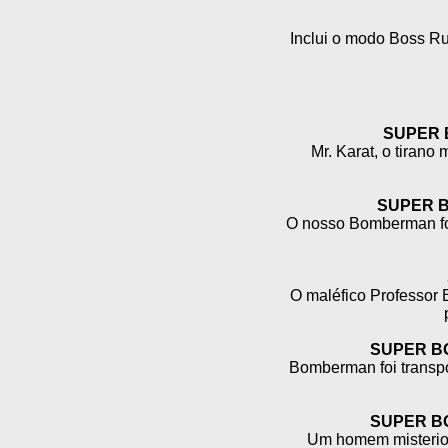
Inclui o modo Boss Ru
SUPER
Mr. Karat, o tirano
SUPER 
O nosso Bomberman foi
O maléfico Professor
SUPER B
Bomberman foi transpo
SUPER B
Um homem misterioso