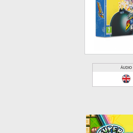
ÁUDIO