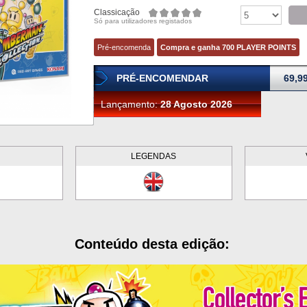
Classicação
Só para utilizadores registados
Pré-encomenda
Compra e ganha 700 PLAYER POINTS
PRÉ-ENCOMENDAR
69,9
Lançamento:
28 Agosto 2026
LEGENDAS
Conteúdo desta edição: