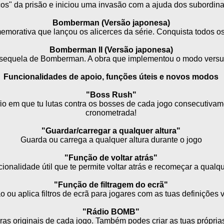
os" da prisão e iniciou uma invasão com a ajuda dos subordin
Bomberman (Versão japonesa)
emorativa que lançou os alicerces da série. Conquista todos os
Bomberman II (Versão japonesa)
sequela de Bomberman. A obra que implementou o modo versu
Funcionalidades de apoio, funções úteis e novos modos
"Boss Rush"
o em que tu lutas contra os bosses de cada jogo consecutiva
cronometrada!
"Guardar/carregar a qualquer altura"
Guarda ou carrega a qualquer altura durante o jogo
"Função de voltar atrás"
onalidade útil que te permite voltar atrás e recomeçar a qualqu
"Função de filtragem do ecrã"
o ou aplica filtros de ecrã para jogares com as tuas definições v
"Rádio BOMB"
s originais de cada jogo. Também podes criar as tuas próprias