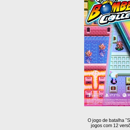
O jogo de batalha 
jogos com 12 versõ