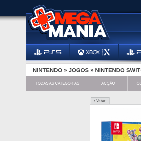
NINTENDO »
JOGOS
»
NINTENDO SWI
TODAS AS CATEGORIAS
ACÇÃO
C