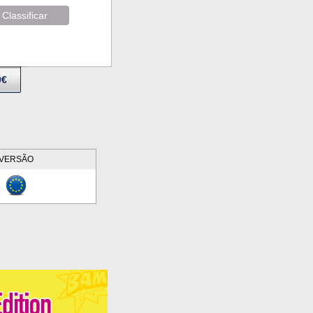
Classificar
9€
VERSÃO