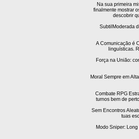
Na sua primeira mi
finalmente mostrar o
descobrir q
SubtilModerada da
A Comunicação é Cr
linguísticas. 
Força na União: co
Moral Sempre em Alta:
Combate RPG Estrat
turnos bem de perto
Sem Encontros Aleató
tuas esc
Modo Sniper: Long 