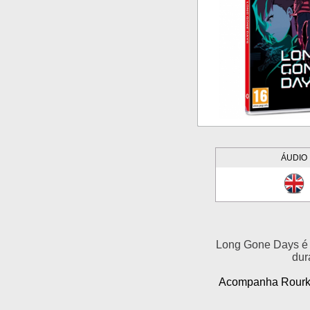
ÁUDIO
Long Gone Days é 
dur
Acompanha Rourke,