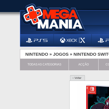
NINTENDO »
JOGOS
»
NINTENDO SWI
TODAS AS CATEGORIAS
ACÇÃO
C