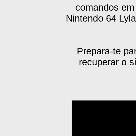
comandos em S
Nintendo 64 Lyla
Prepara-te pa
recuperar o s