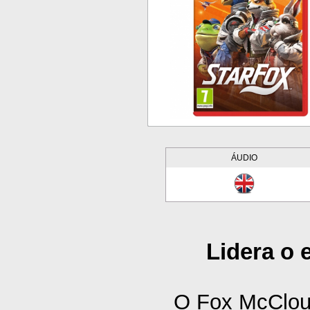
ÁUDIO
Lidera o 
O Fox McClou