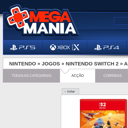
NINTENDO »
JOGOS
»
NINTENDO SWITCH 2
»
A
TODAS AS CATEGORIAS
ACÇÃO
CORRIDAS