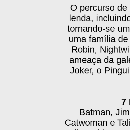
O percurso de
lenda, incluin
tornando-se um
uma família de
Robin, Nightwi
ameaça da gale
Joker, o Pingu
7
Batman, Jim 
Catwoman e Tali