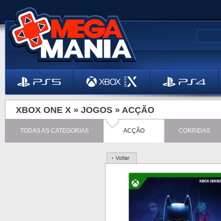
XBOX ONE X »
JOGOS
»
ACÇÃO
TODAS AS CATEGORIAS
ACÇÃO
CORRIDAS