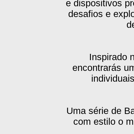
e dispositivos p
desafios e expl
d
Inspirado 
encontrarás um
individuai
Uma série de Ba
com estilo o m