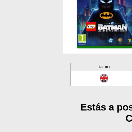
ÁUDIO
Estás a pos
C