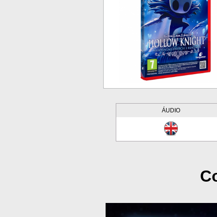
ÁUDIO
Co