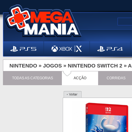
NINTENDO »
JOGOS
»
NINTENDO SWITCH 2
»
A
TODAS AS CATEGORIAS
ACÇÃO
CORRIDAS