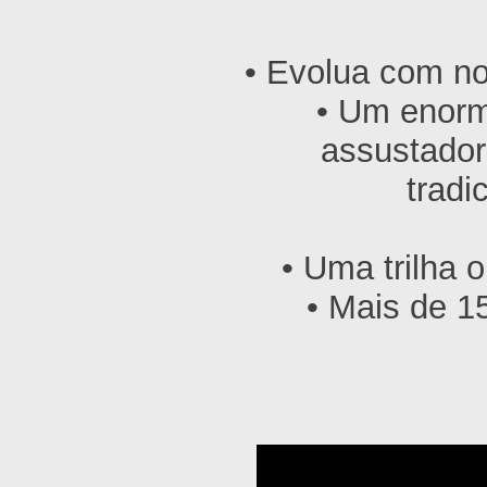
• Evolua com no
• Um enorm
assustador
tradi
• Uma trilha 
• Mais de 1