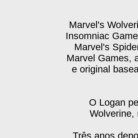
Marvel's Wolver
Insomniac Games,
Marvel's Spid
Marvel Games, a
e original bas
O Logan pe
Wolverine, 
Três anos depo