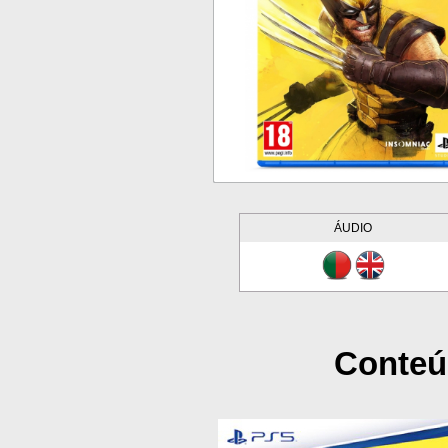
ÁUDIO
Conteú