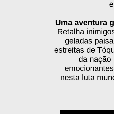
e
Uma aventura g
Retalha inimigo
geladas pais
estreitas de Tóq
da nação 
emocionantes 
nesta luta mun