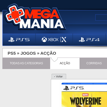
PS5 »
JOGOS
»
ACÇÃO
TODAS AS CATEGORIAS
ACÇÃO
CORRIDAS