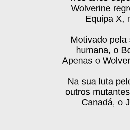
Wolverine regr
Equipa X, 
Motivado pela 
humana, o Bol
Apenas o Wolveri
Na sua luta pel
outros mutante
Canadá, o J