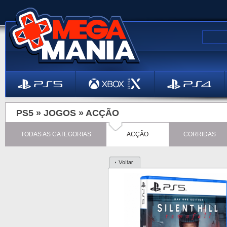
PS5 »
JOGOS
»
ACÇÃO
TODAS AS CATEGORIAS
ACÇÃO
CORRIDAS