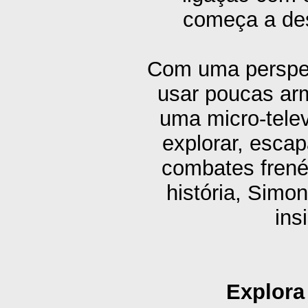
começa a des
Com uma perspet
usar poucas arm
uma micro-telev
explorar, escap
combates frené
história, Simo
ins
Explora