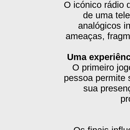
O icónico rádio
de uma tele
analógicos i
ameaças, fragme
Uma experiênc
O primeiro jo
pessoa permite s
sua presenç
pr