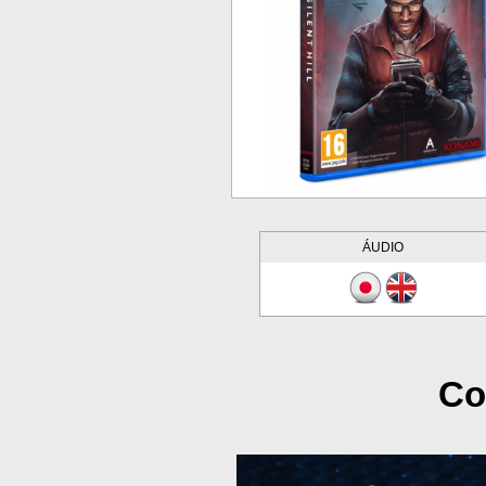
ÁUDIO
Co