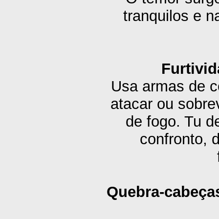
tranquilos e 
Furtivi
Usa armas de c
atacar ou sobre
de fogo. Tu d
confronto, 
Quebra-cabeças