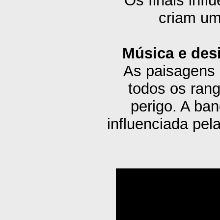
Os finais inf
criam um
Música e des
As paisagens 
todos os rang
perigo. A ban
influenciada pel