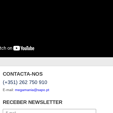
CONTACTA-NOS
(+351) 262 750 910
E-mail:
megamania@sapo.pt
RECEBER NEWSLETTER