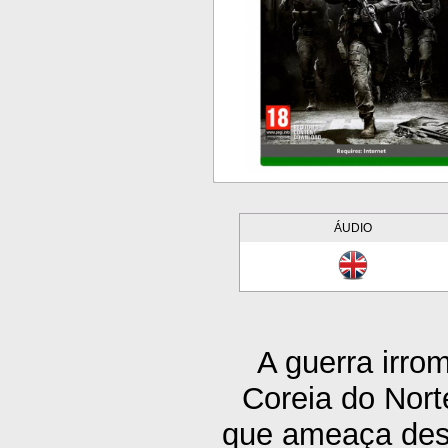
ÁUDIO
A guerra irr
Coreia do Nort
que ameaça dese