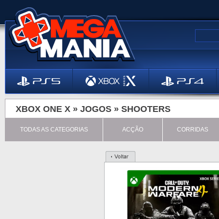
XBOX ONE X »
JOGOS
»
SHOOTERS
TODAS AS CATEGORIAS
ACÇÃO
CORRIDAS