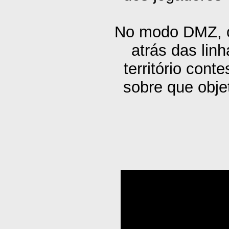
No modo DMZ, o
atrás das lin
território cont
sobre que obje