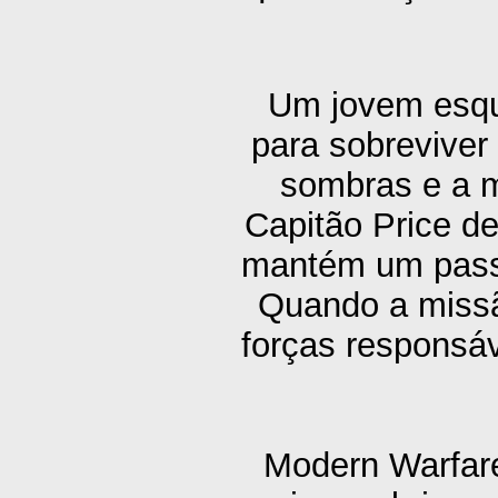
Um jovem esqu
para sobreviver
sombras e a m
Capitão Price d
mantém um passo
Quando a missã
forças responsáv
Modern Warfare®