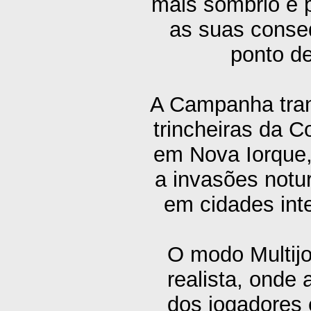
mais sombrio e p
as suas conse
ponto de
A Campanha tran
trincheiras da C
em Nova Iorque,
a invasões not
em cidades inte
O modo Multij
realista, onde
dos jogadores 