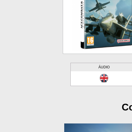
ÁUDIO
Co