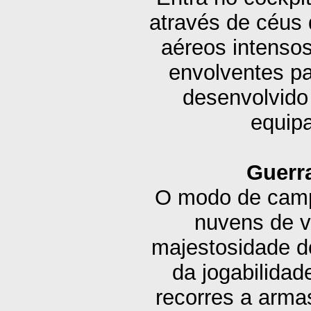
através de céus
aéreos intenso
envolventes pa
desenvolvid
equipa
Guerr
O modo de camp
nuvens de v
majestosidade d
da jogabilidad
recorres a arm