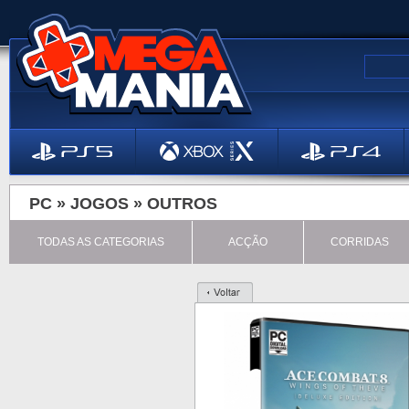
PC »
JOGOS
»
OUTROS
TODAS AS CATEGORIAS
ACÇÃO
CORRIDAS