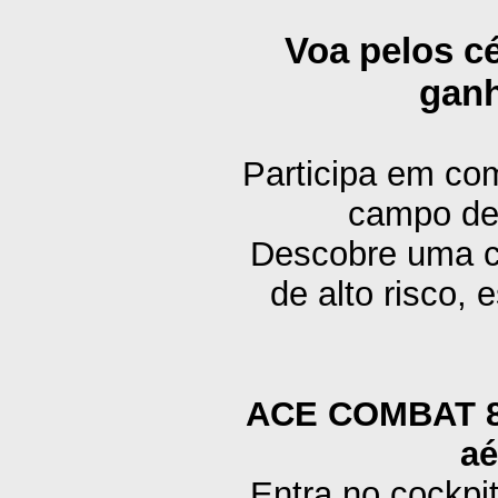
Voa pelos cé
ganh
Participa em co
campo de
Descobre uma c
de alto risco, 
ACE COMBAT 8
aé
Entra no cockpit