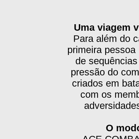
Uma viagem vi
Para além do c
primeira pessoa 
de sequências
pressão do com
criados em bata
com os membr
adversidades
O modo