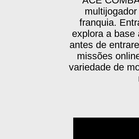
ACE COMBAT 
multijogador
franquia. Entr
explora a base 
antes de entrare
missões onlin
variedade de mo