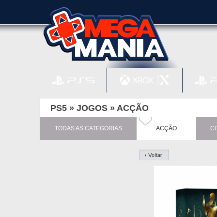
PS5 »
JOGOS
»
ACÇÃO
TODAS AS CATEGORIAS
ACÇÃO
C