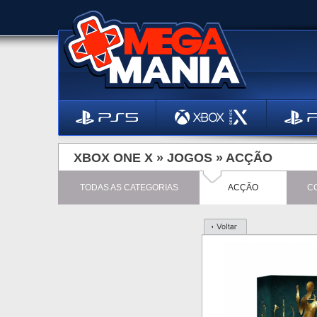
XBOX ONE X »
JOGOS
»
ACÇÃO
TODAS AS CATEGORIAS
ACÇÃO
C