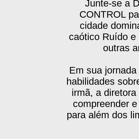
Junte-se a 
CONTROL para
cidade domina
caótico Ruído e
outras a
Em sua jornada 
habilidades sobr
irmã, a diretor
compreender e 
para além dos li