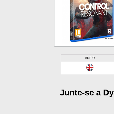
ÁUDIO
Junte-se a D