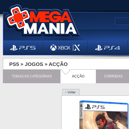
PS5 »
JOGOS
»
ACÇÃO
TODAS AS CATEGORIAS
ACÇÃO
CORRIDAS