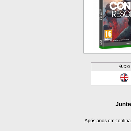
ÁUDIO
Junte
Após anos em confina