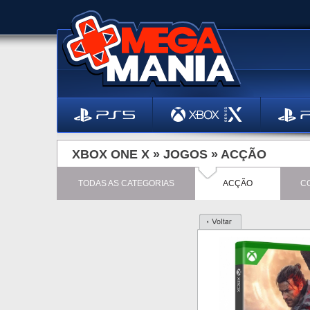
XBOX ONE X »
JOGOS
»
ACÇÃO
TODAS AS CATEGORIAS
ACÇÃO
C