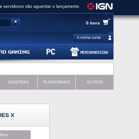
ue servidores vão aguentar o lançamento
es de cópias e vai receber novo conteúdo
0 itens
Ghost of Yotei - Análise
 Gear Solid Delta: Snake Eater - Análise
a anuncia livestream para o Fallout Day
SHOOTERS
PLATAFORMAS
OUTROS
IES X
ilhar