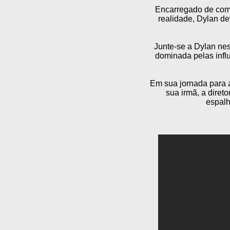
Encarregado de comb
realidade, Dylan d
Junte-se a Dylan ne
dominada pelas influ
Em sua jornada para a
sua irmã, a dire
espalh