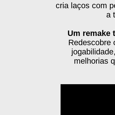
cria laços com p
a 
Um remake t
Redescobre o
jogabilidad
melhorias q