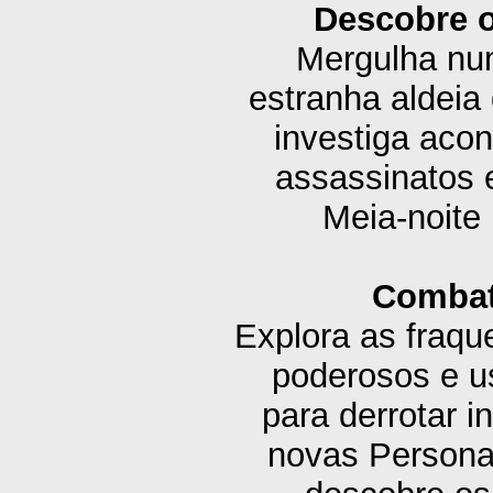
Descobre o
Mergulha num
estranha aldeia
investiga aco
assassinatos 
Meia-noite 
Combat
Explora as fraque
poderosos e u
para derrotar 
novas Personas