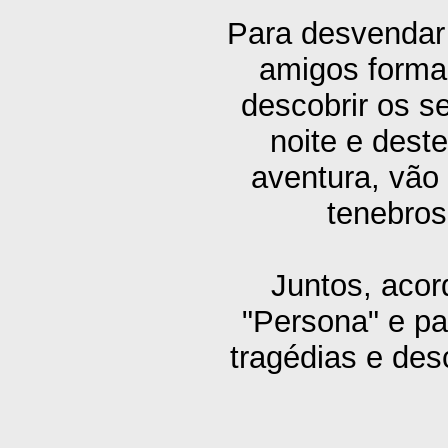
Para desvendar 
amigos forma
descobrir os s
noite e dest
aventura, vão
tenebros
Juntos, aco
"Persona" e pa
tragédias e des