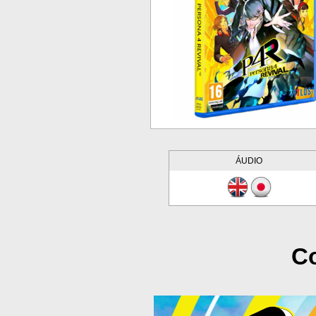
ÁUDIO
Co