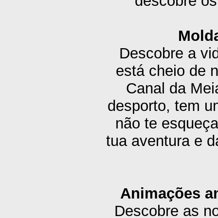
descobre os
Molda
Descobre a vi
está cheio de 
Canal da Meia
desporto, tem um
não te esqueça
tua aventura e d
Animações an
Descobre as no