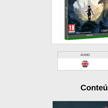
ÁUDIO
Conteú