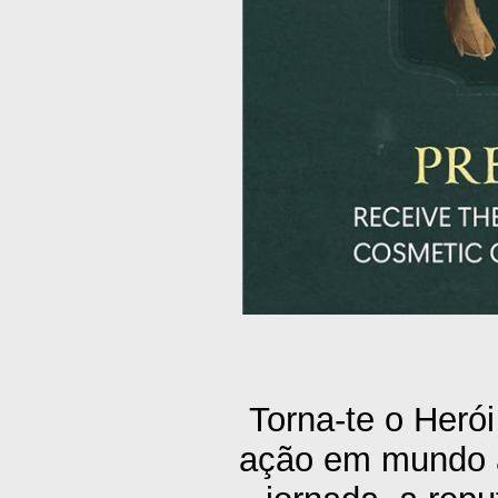
Torna-te o Heró
ação em mundo a