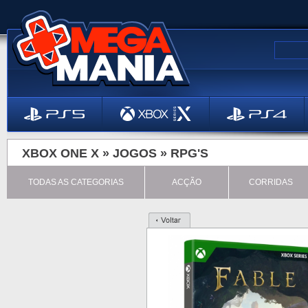
XBOX ONE X »
JOGOS
»
RPG'S
TODAS AS CATEGORIAS
ACÇÃO
CORRIDAS