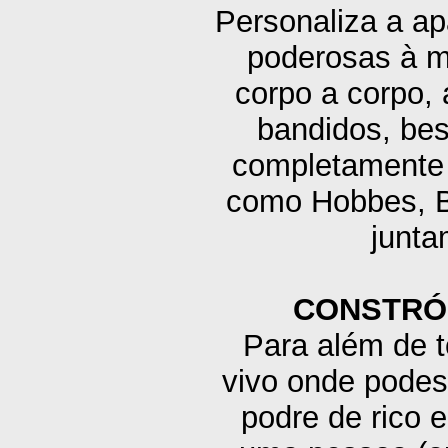
Personaliza a a
poderosas à m
corpo a corpo, 
bandidos, bes
completamente 
como Hobbes, Ba
junta
CONSTRÓI
Para além de 
vivo onde podes 
podre de rico 