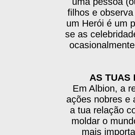
uma pessoa (ou
filhos e observ
um Herói é um p
se as celebrida
ocasionalmente
AS TUAS
Em Albion, a r
ações nobres e 
a tua relação 
moldar o mundo
mais importa