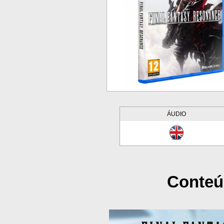
ÁUDIO
Conteú