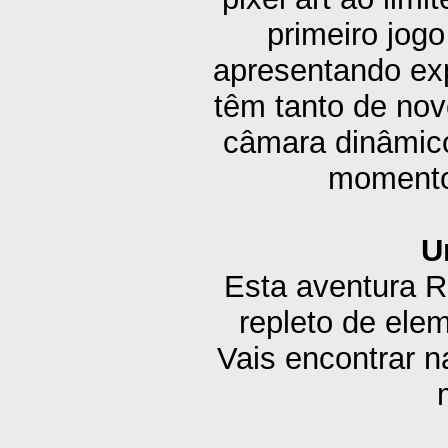
primeiro jogo
apresentando exp
têm tanto de no
câmara dinâmico
momentos
U
Esta aventura 
repleto de el
Vais encontrar n