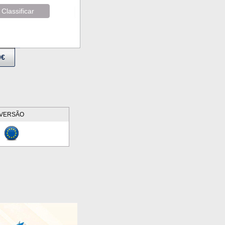
Classificar
9€
VERSÃO