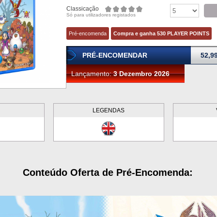
Classicação
Só para utilizadores registados
Pré-encomenda
Compra e ganha 530 PLAYER POINTS
PRÉ-ENCOMENDAR
52,9
Lançamento:
3 Dezembro 2026
LEGENDAS
Conteúdo Oferta de Pré-Encomenda: