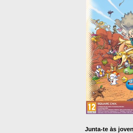
Junta-te às jov