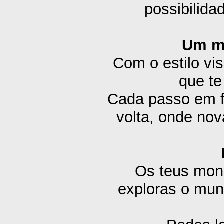
possibilida
Um mu
Com o estilo vi
que te
Cada passo em f
volta, onde no
Os teus mon
exploras o mun