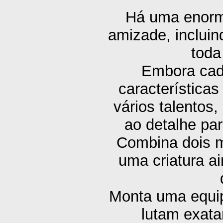
Há uma enorme
amizade, incluin
tod
Embora cad
característica
vários talentos,
ao detalhe par
Combina dois mo
uma criatura a
Monta uma equip
lutam exata