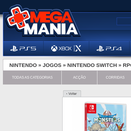
NINTENDO »
JOGOS
»
NINTENDO SWITCH
»
RP
TODAS AS CATEGORIAS
ACÇÃO
CORRIDAS