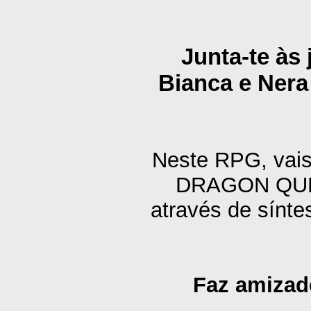
Junta-te às
Bianca e Nera
Neste RPG, vais
DRAGON QUEST,
através de sínte
Faz amizad