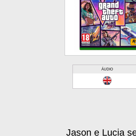
ÁUDIO
Jason e Lucia s