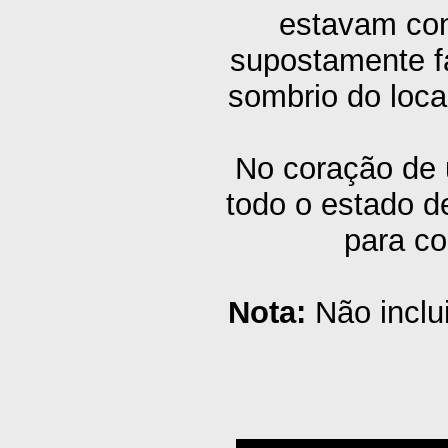
estavam con
supostamente fá
sombrio do loca
No coração de 
todo o estado d
para c
Nota:
Não inclu