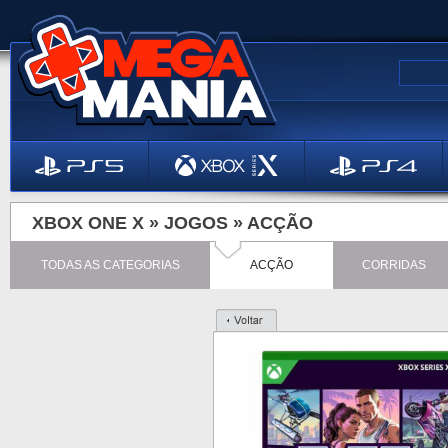
XBOX ONE X »
JOGOS
»
ACÇÃO
TODAS AS CATEGORIAS
ACÇÃO
CORRIDAS