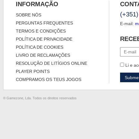
INFORMAÇÃO
CONT
(+351)
SOBRE NÓS
PERGUNTAS FREQUENTES
E-mail:
m
TERMOS E CONDIÇÕES
RECE
POLÍTICA DE PRIVACIDADE
POLÍTICA DE COOKIES
LIVRO DE RECLAMAÇÕES
RESOLUÇÃO DE LITÍGIOS ONLINE
Li e ac
PLAYER POINTS
COMPRAMOS OS TEUS JOGOS
® Gamezone, Lda. Todos os direitos reservados