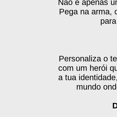
Não é apenas um
Pega na arma, c
para
Personaliza o t
com um herói qu
a tua identidade
mundo onde
D