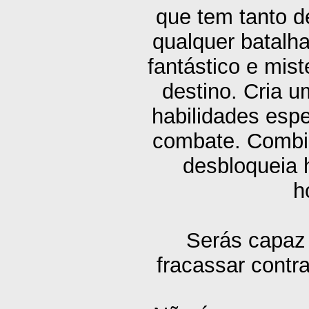
que tem tanto 
qualquer batalh
fantástico e mist
destino. Cria 
habilidades espe
combate. Combin
desbloqueia 
h
Serás capaz 
fracassar contr