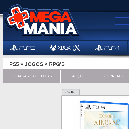
PS5 »
JOGOS
»
RPG'S
TODAS AS CATEGORIAS
ACÇÃO
CORRIDAS