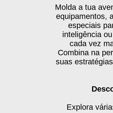
Molda a tua aven
equipamentos, a
especiais pa
inteligência ou
cada vez mai
Combina na perf
suas estratégia
Desco
Explora vária