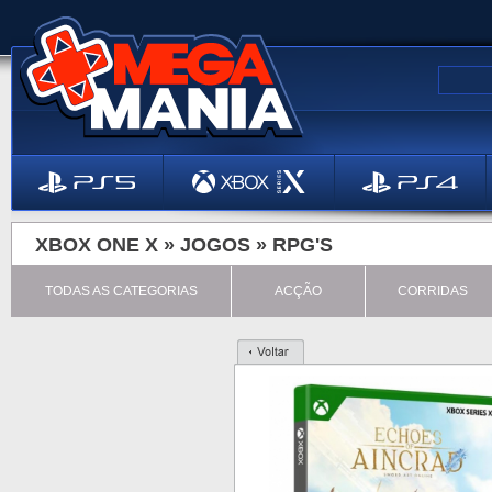
XBOX ONE X »
JOGOS
»
RPG'S
TODAS AS CATEGORIAS
ACÇÃO
CORRIDAS