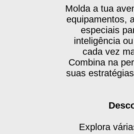
Molda a tua aven
equipamentos, a
especiais pa
inteligência ou
cada vez mai
Combina na perf
suas estratégia
Desco
Explora vária