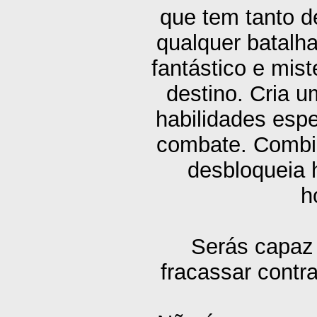
que tem tanto 
qualquer batalh
fantástico e mist
destino. Cria 
habilidades espe
combate. Combin
desbloqueia 
h
Serás capaz 
fracassar contr