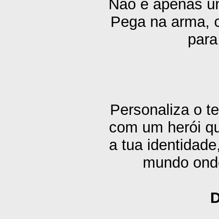
Não é apenas um
Pega na arma, c
para
Personaliza o t
com um herói qu
a tua identidade
mundo onde
D