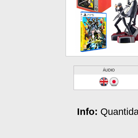
ÁUDIO
Info:
Quantida