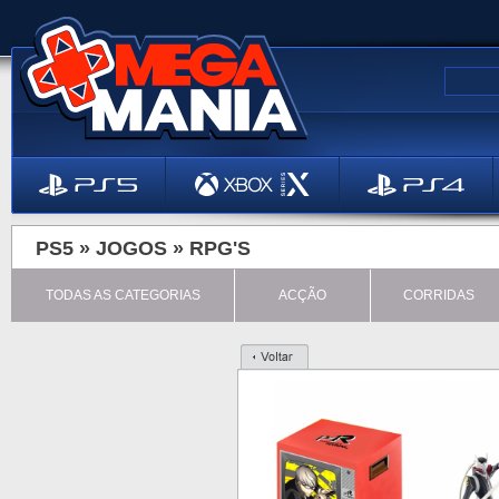
PS5 »
JOGOS
»
RPG'S
TODAS AS CATEGORIAS
ACÇÃO
CORRIDAS