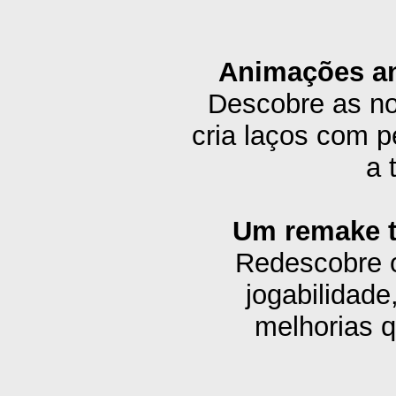
Animações an
Descobre as no
cria laços com p
a 
Um remake t
Redescobre o
jogabilidad
melhorias q