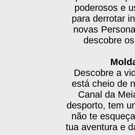
poderosos e u
para derrotar 
novas Personas
descobre os
Molda
Descobre a vi
está cheio de 
Canal da Meia
desporto, tem um
não te esqueça
tua aventura e d