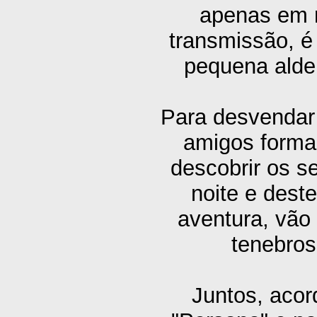
apenas em n
transmissão, 
pequena aldei
Para desvendar 
amigos forma
descobrir os s
noite e dest
aventura, vão
tenebros
Juntos, aco