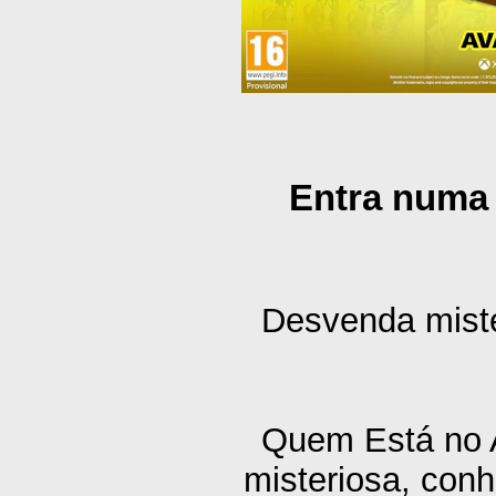
Entra numa 
Desvenda mistér
Quem Está no A
misteriosa, con