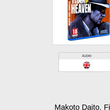
ÁUDIO
Makoto Daito. F