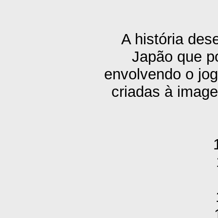
A história de
Japão que po
envolvendo o jog
criadas à image