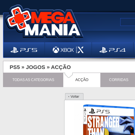
PS5 »
JOGOS
»
ACÇÃO
TODAS AS CATEGORIAS
ACÇÃO
CORRIDAS