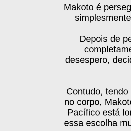
Makoto é perseg
simplesmente 
Depois de pe
completame
desespero, decid
Contudo, tendo
no corpo, Makot
Pacífico está l
essa escolha mu