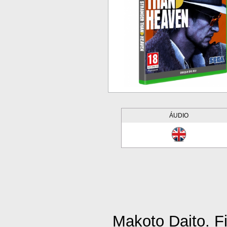
ÁUDIO
Makoto Daito. F