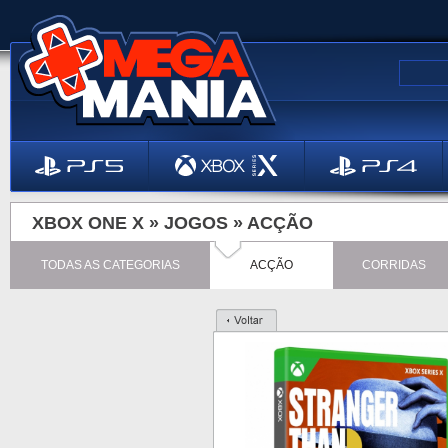
XBOX ONE X »
JOGOS
»
ACÇÃO
TODAS AS CATEGORIAS
ACÇÃO
CORRIDAS