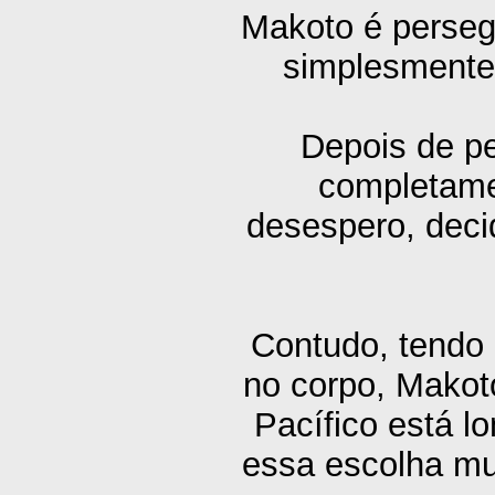
Makoto é perseg
simplesmente 
Depois de pe
completame
desespero, decid
Contudo, tendo
no corpo, Makot
Pacífico está l
essa escolha mu