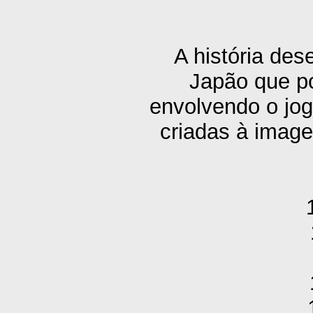
A história de
Japão que po
envolvendo o jog
criadas à image