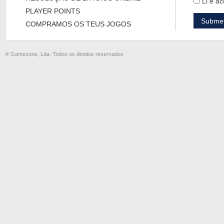
Li e ac
PLAYER POINTS
COMPRAMOS OS TEUS JOGOS
® Gamezone, Lda. Todos os direitos reservados