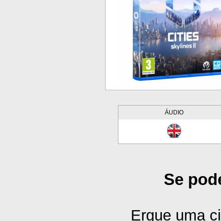
ÁUDIO
Se pode
Ergue uma ci