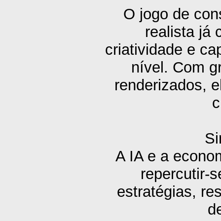
O jogo de con
realista já 
criatividade e c
nível. Com g
renderizados, e
c
Si
A IA e a econo
repercutir-
estratégias, r
d