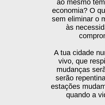
ao mesmo tempo
economia? O que
sem eliminar o 
às necessid
comprom
A tua cidade n
vivo, que res
mudanças serão
serão repentin
estações mudam e
quando a vi