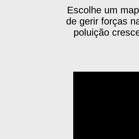
Escolhe um mapa 
de gerir forças n
poluição cresce