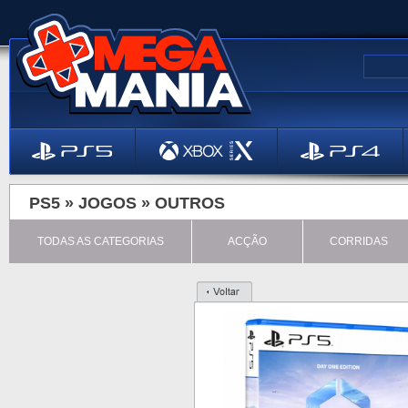
PS5 »
JOGOS
»
OUTROS
TODAS AS CATEGORIAS
ACÇÃO
CORRIDAS