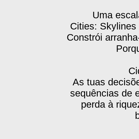
Uma escala 
Cities: Skylines
Constrói arranh
Porqu
Ci
As tuas decisõ
sequências de 
perda à rique