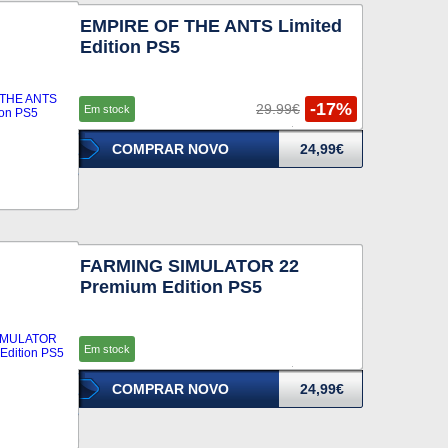
EMPIRE OF THE ANTS Limited
Edition PS5
-17%
29.99€
Em stock
COMPRAR NOVO
24,99€
FARMING SIMULATOR 22
Premium Edition PS5
Em stock
COMPRAR NOVO
24,99€