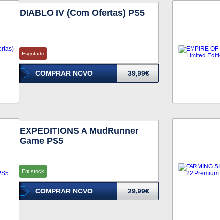
DIABLO IV (Com Ofertas) PS5
Esgotado
COMPRAR NOVO
39,99€
EXPEDITIONS A MudRunner
Game PS5
Em stock
COMPRAR NOVO
29,99€