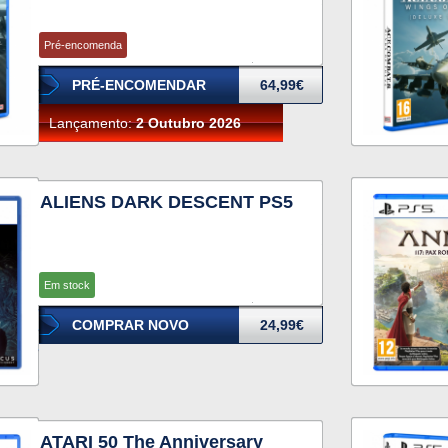
Pré-encomenda
PRÉ-ENCOMENDAR
64,99€
Lançamento:
2 Outubro 2026
ALIENS DARK DESCENT PS5
Em stock
COMPRAR NOVO
24,99€
ATARI 50 The Anniversary