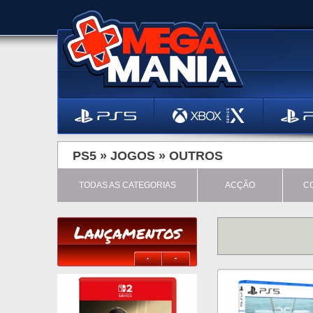
PS5 »
JOGOS
»
OUTROS
TODAS AS CATEGORIAS
ACÇÃO
C
Lançamentos