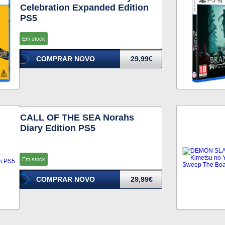
Celebration Expanded Edition
PS5
Em stock
COMPRAR NOVO
29,99€
CALL OF THE SEA Norahs
Diary Edition PS5
Em stock
COMPRAR NOVO
29,99€