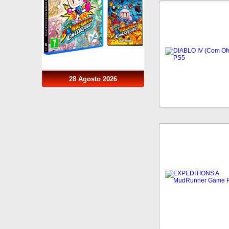
28 Agosto 2026