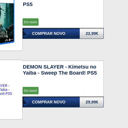
PS5
Em stock
COMPRAR NOVO
22,99€
DEMON SLAYER - Kimetsu no
Yaiba - Sweep The Board! PS5
Em stock
COMPRAR NOVO
29,99€