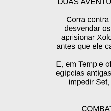
DUAS AVENTU
Corra contra
desvendar os
aprisionar Xol
antes que ele 
E, em Temple of
egípcias antigas
impedir Set,
COMBA