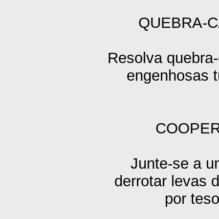
QUEBRA-
Resolva quebra-
engenhosas t
COOPER
Junte-se a u
derrotar levas 
por tes