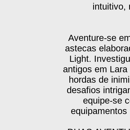
intuitivo
Aventure-se em
astecas elabora
Light. Investi
antigos em Lara 
hordas de inim
desafios intrig
equipe-se 
equipamentos 