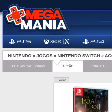
NINTENDO »
JOGOS
»
NINTENDO SWITCH
»
AC
TODAS AS CATEGORIAS
ACÇÃO
CORRIDAS