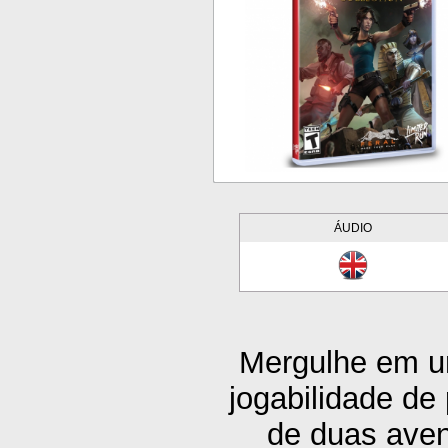
ÁUDIO
Mergulhe em u
jogabilidade de
de duas aven