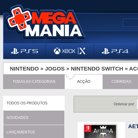
NINTENDO »
JOGOS
»
NINTENDO SWITCH
»
AC
TODAS AS CATEGORIAS
ACÇÃO
CORRIDAS
TODOS OS PRODUTOS
Ordenar por:
NOVIDADES
AET
LANÇAMENTOS