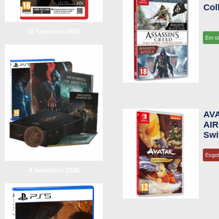
Col
30 Setembro 2026
Em s
AV
AIR
Swi
Esgo
4 Setembro 2026