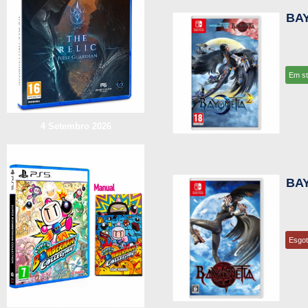
BAY
Em s
4 Setembro 2026
BA
Esgo