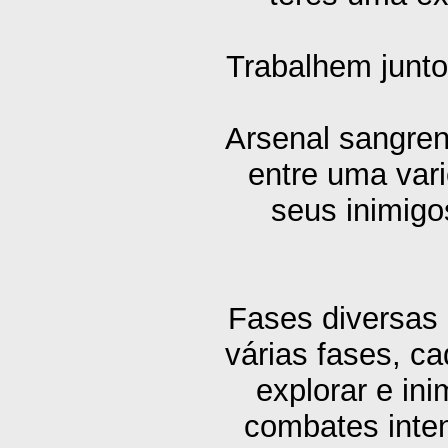
Trabalhem junto
Arsenal sangren
entre uma var
seus inimigo
Fases diversas
várias fases, c
explorar e ini
combates inte