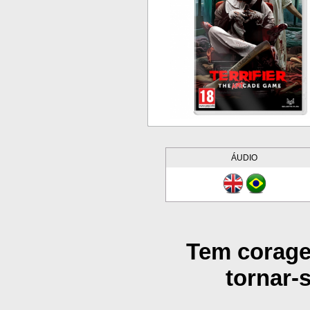
ÁUDIO
Tem corage
tornar-