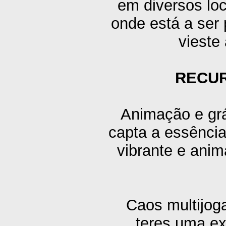
em diversos loc
onde está a ser 
vieste
RECUR
Animação e grá
capta a essência 
vibrante e anim
Caos multijoga
teres uma ex