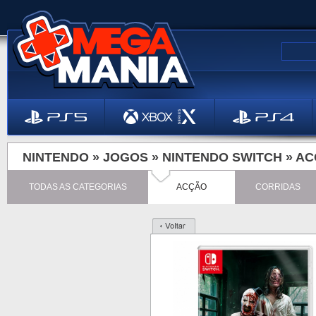
NINTENDO »
JOGOS
»
NINTENDO SWITCH
»
AC
TODAS AS CATEGORIAS
ACÇÃO
CORRIDAS