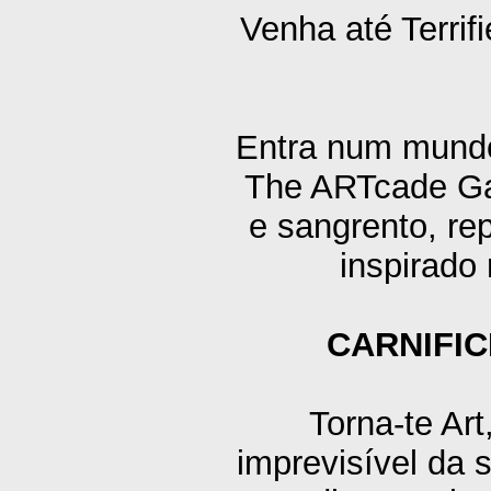
Venha até Terri
Entra num mundo 
The ARTcade Gam
e sangrento, re
inspirado
CARNIFIC
Torna-te Art
imprevisível da s