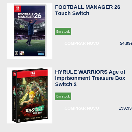
FOOTBALL MANAGER 26
Touch Switch
Em stock
COMPRAR NOVO
54,99
HYRULE WARRIORS Age of
Imprisonment Treasure Box
Switch 2
Em stock
COMPRAR NOVO
159,99