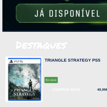
Destaques
TRIANGLE STRATEGY PS5
Em stock
COMPRAR NOVO
49,99