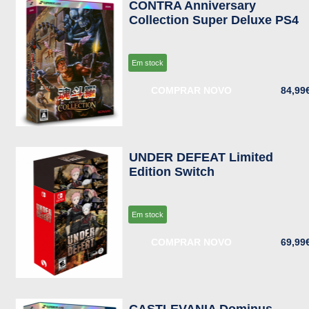
CONTRA Anniversary
Collection Super Deluxe PS4
Em stock
COMPRAR NOVO
84,99
UNDER DEFEAT Limited
Edition Switch
Em stock
COMPRAR NOVO
69,99