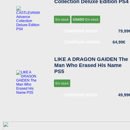
Collection Deluxe Edition PS4
Em stock
USADO
Em stock
COMPRAR NOVO
79,99
COMPRAR USADO
64,99€
LIKE A DRAGON GAIDEN The
Man Who Erased His Name
PS5
Em stock
COMPRAR NOVO
49,99