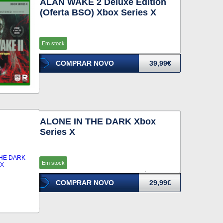
ALAN WAKE 2 Deluxe Edition
(Oferta BSO) Xbox Series X
Em stock
COMPRAR NOVO
39,99€
ALONE IN THE DARK Xbox
Series X
Em stock
COMPRAR NOVO
29,99€