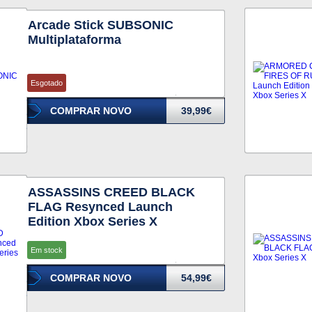
Arcade Stick SUBSONIC
Multiplataforma
Esgotado
COMPRAR NOVO
39,99€
ASSASSINS CREED BLACK
FLAG Resynced Launch
Edition Xbox Series X
Em stock
COMPRAR NOVO
54,99€