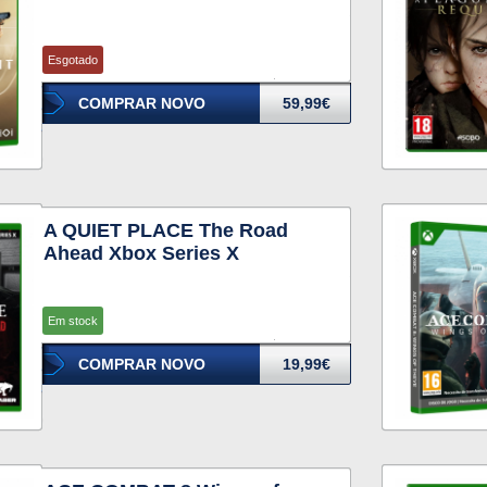
Esgotado
COMPRAR NOVO
59,99€
A QUIET PLACE The Road
Ahead Xbox Series X
Em stock
COMPRAR NOVO
19,99€