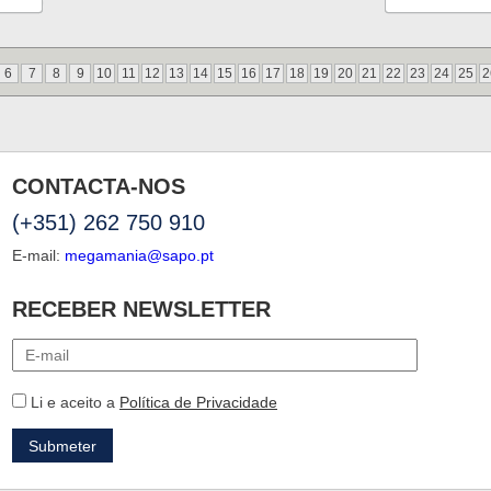
6
7
8
9
10
11
12
13
14
15
16
17
18
19
20
21
22
23
24
25
2
CONTACTA-NOS
(+351) 262 750 910
E-mail:
megamania@sapo.pt
RECEBER NEWSLETTER
Li e aceito a
Política de Privacidade