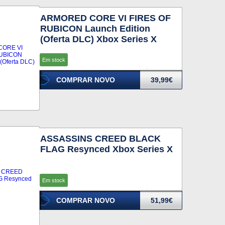
ARMORED CORE VI FIRES OF
RUBICON Launch Edition
(Oferta DLC) Xbox Series X
Em stock
COMPRAR NOVO
39,99€
ASSASSINS CREED BLACK
FLAG Resynced Xbox Series X
Em stock
COMPRAR NOVO
51,99€