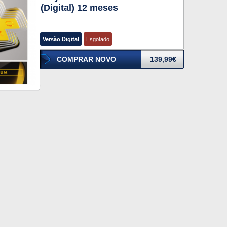
(Digital) 12 meses
Versão Digital
Esgotado
COMPRAR NOVO
139,99€