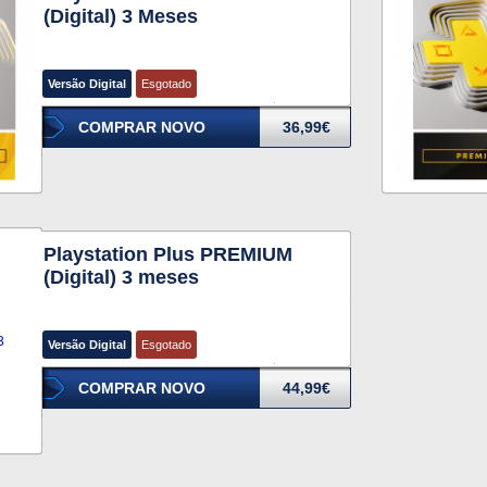
(Digital) 3 Meses
Versão Digital
Esgotado
COMPRAR NOVO
36,99€
Playstation Plus PREMIUM
(Digital) 3 meses
Versão Digital
Esgotado
COMPRAR NOVO
44,99€