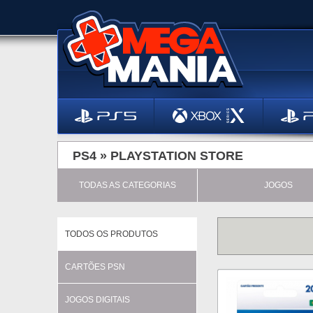
PS4 »
PLAYSTATION STORE
TODAS AS CATEGORIAS
JOGOS
TODOS OS PRODUTOS
CARTÕES PSN
JOGOS DIGITAIS