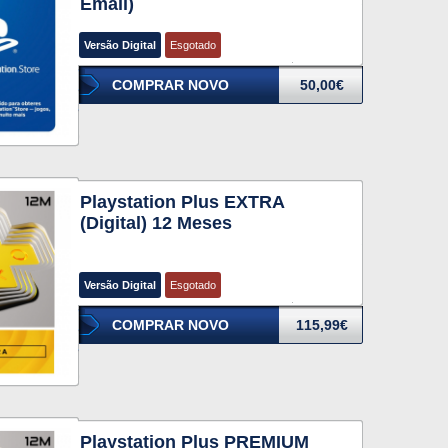
Email)
Versão Digital
Esgotado
COMPRAR NOVO
50,00€
Playstation Plus EXTRA
(Digital) 12 Meses
Versão Digital
Esgotado
COMPRAR NOVO
115,99€
Playstation Plus PREMIUM