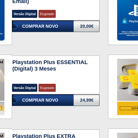
Email)
Versão Digital
Esgotado
COMPRAR NOVO
20,00€
Playstation Plus ESSENTIAL
(Digital) 3 Meses
Versão Digital
Esgotado
COMPRAR NOVO
24,99€
Playstation Plus EXTRA