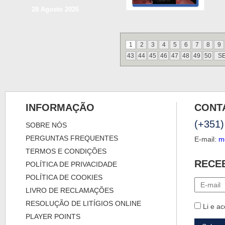
28 Agosto 2026
1
2
3
4
5
6
7
8
9
43
44
45
46
47
48
49
50
S
INFORMAÇÃO
CONT
(+351)
SOBRE NÓS
PERGUNTAS FREQUENTES
E-mail:
m
TERMOS E CONDIÇÕES
RECE
POLÍTICA DE PRIVACIDADE
POLÍTICA DE COOKIES
LIVRO DE RECLAMAÇÕES
RESOLUÇÃO DE LITÍGIOS ONLINE
Li e ac
PLAYER POINTS