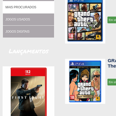
MAIS PROCURADOS
JOGOS USADOS
Em s
JOGOS DIGITAIS
Lançamentos
GR
The
Em s