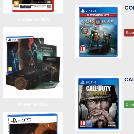
GO
30 Setembro 2026
Esgo
CAL
4 Setembro 2026
Em s