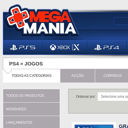
PS4 »
JOGOS
TODAS AS CATEGORIAS
ACÇÃO
CORRIDAS
TODOS OS PRODUTOS
Ordenar por:
NOVIDADES
LANÇAMENTOS
GR