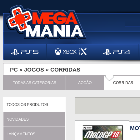
PC »
JOGOS
»
CORRIDAS
TODAS AS CATEGORIAS
ACÇÃO
CORRIDAS
TODOS OS PRODUTOS
NOVIDADES
MO
LANÇAMENTOS