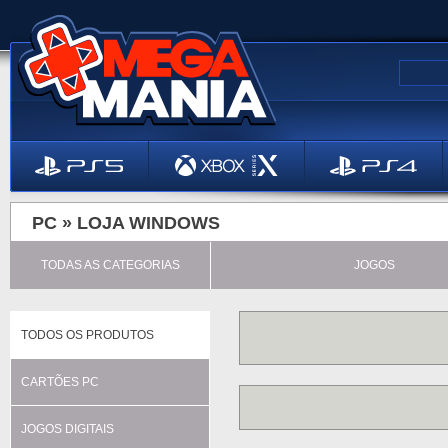
PC »
LOJA WINDOWS
TODAS AS CATEGORIAS
JOGOS
TODOS OS PRODUTOS
CARTÕES PC
JOGOS DIGITAIS