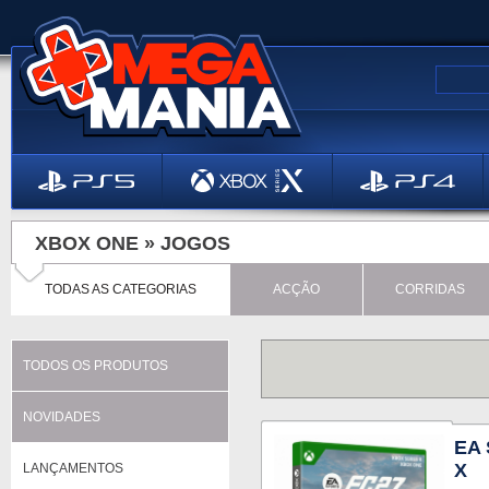
XBOX ONE »
JOGOS
TODAS AS CATEGORIAS
ACÇÃO
CORRIDAS
TODOS OS PRODUTOS
NOVIDADES
EA 
X
LANÇAMENTOS