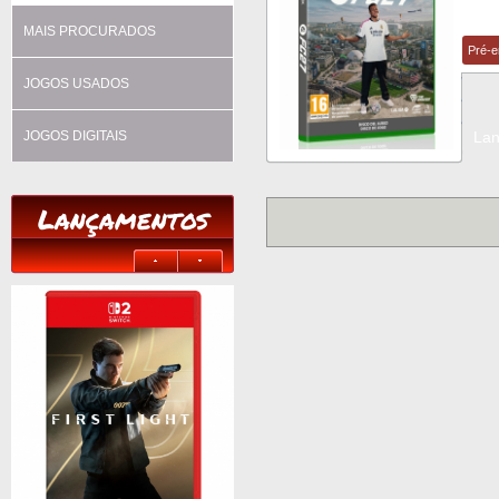
MAIS PROCURADOS
Pré-
JOGOS USADOS
JOGOS DIGITAIS
La
Lançamentos