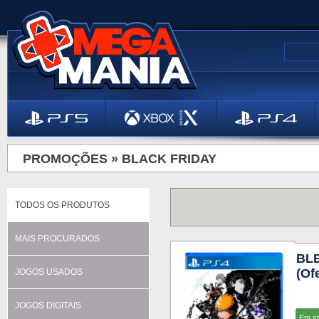
PROMOÇÕES »
BLACK FRIDAY
TODOS OS PRODUTOS
MAIS PROCURADOS
BLE
(Of
JOGOS USADOS
JOGOS DIGITAIS
Em s