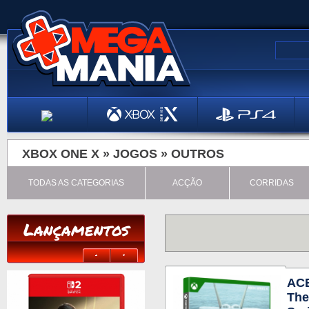
XBOX ONE X »
JOGOS
»
OUTROS
TODAS AS CATEGORIAS
ACÇÃO
CORRIDAS
Lançamentos
ACE
The