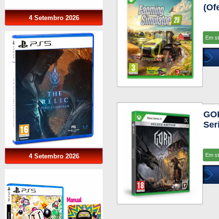
(Of
4 Setembro 2026
Em s
GOR
Ser
Em s
4 Setembro 2026