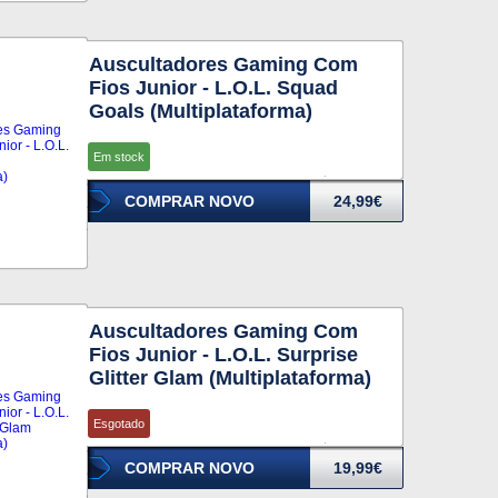
Auscultadores Gaming Com
Fios Junior - L.O.L. Squad
Goals (Multiplataforma)
Em stock
COMPRAR NOVO
24,99€
Auscultadores Gaming Com
Fios Junior - L.O.L. Surprise
Glitter Glam (Multiplataforma)
Esgotado
COMPRAR NOVO
19,99€