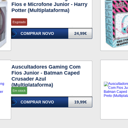
Fios e Microfone Junior - Harry
Potter (Multiplataforma)
Esgotado
COMPRAR NOVO
24,99€
Auscultadores Gaming Com
Fios Junior - Batman Caped
Crusader Azul
(Multiplataforma)
Em stock
COMPRAR NOVO
19,99€