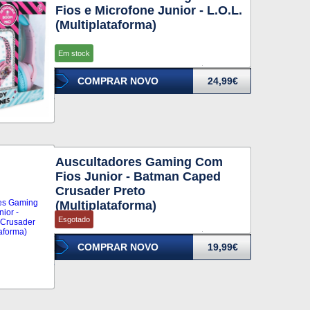
Fios e Microfone Junior - L.O.L.
(Multiplataforma)
Em stock
COMPRAR NOVO
24,99€
Auscultadores Gaming Com
Fios Junior - Batman Caped
Crusader Preto
(Multiplataforma)
Esgotado
COMPRAR NOVO
19,99€