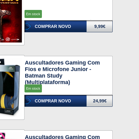
Em stock
COMPRAR NOVO
9,99€
Auscultadores Gaming Com
Fios e Microfone Junior -
Batman Study
(Multiplataforma)
Em stock
COMPRAR NOVO
24,99€
Auscultadores Gaming Com