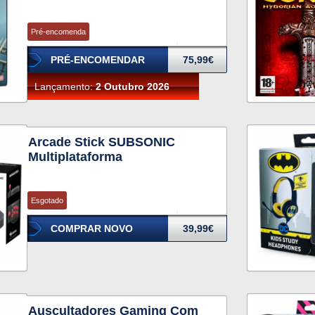
Pré-encomenda
PRÉ-ENCOMENDAR
75,99€
Lançamento:
2 Outubro 2026
Arcade Stick SUBSONIC
Multiplataforma
Esgotado
COMPRAR NOVO
39,99€
Auscultadores Gaming Com